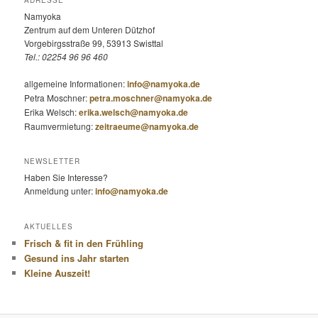
Namyoka
Zentrum auf dem Unteren Dützhof
Vorgebirgsstraße 99, 53913 Swisttal
Tel.: 02254 96 96 460
allgemeine Informationen:
info@namyoka.de
Petra Moschner:
petra.moschner@namyoka.de
Erika Welsch:
erika.welsch@namyoka.de
Raumvermietung:
zeitraeume@namyoka.de
NEWSLETTER
Haben Sie Interesse?
Anmeldung unter:
info@namyoka.de
AKTUELLES
Frisch & fit in den Frühling
Gesund ins Jahr starten
Kleine Auszeit!