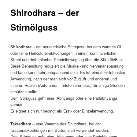
Shirodhara – der
Stirnölguss
Shirodhara
– der ayurvedische Stirnguss, bei dem warmes Öl
oder feine Heilkräuter-abkochungen in einem kontinuierlichen
Strahl und rhythmischer Pendelbewegung über die Stirn fließen.
Diese Behandlung reduziert die Muskel- und Nervenanspannung
und kann kann sehr entspannend sein. Es ist eine sehr intensive
Anwendung, nach der man sich vor Zugluft und anderen und
inneren Reizen (Autofahren, Telefonieren etc.) für einige Stunden
schützen sollte.
Dem Stirnguss geht eine Abhyanga oder eine Padabhyanga
voraus.
Er eignet sich nur bedingt als Erst- oder Einzelanwendung.
Takradhara
– eine Variante des Shirodhara, bei der
Kräuterabkochungen mit Buttermilch verwendet werden.
Dem Stirnguss geht eine Abhyanga oder eine Padabhyanga