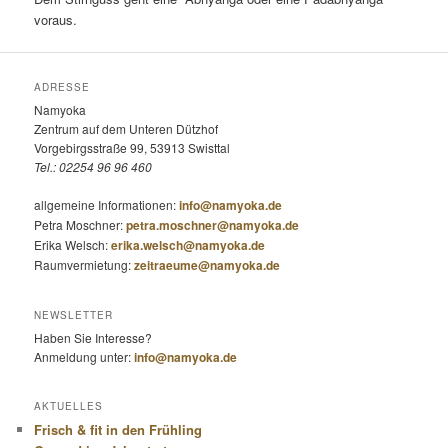
voraus.
ADRESSE
Namyoka
Zentrum auf dem Unteren Dützhof
Vorgebirgsstraße 99, 53913 Swisttal
Tel.: 02254 96 96 460
allgemeine Informationen:
info@namyoka.de
Petra Moschner:
petra.moschner@namyoka.de
Erika Welsch:
erika.welsch@namyoka.de
Raumvermietung:
zeitraeume@namyoka.de
NEWSLETTER
Haben Sie Interesse?
Anmeldung unter:
info@namyoka.de
AKTUELLES
Frisch & fit in den Frühling