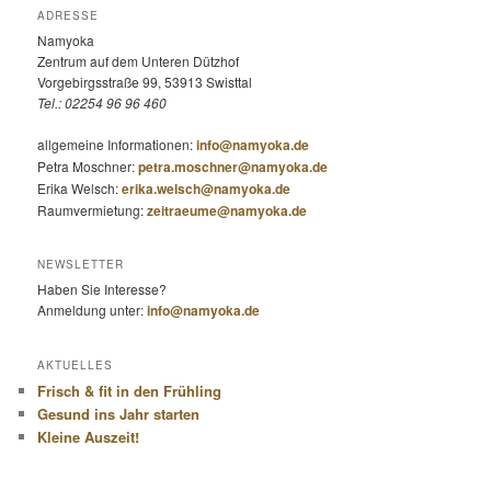
ADRESSE
Namyoka
Zentrum auf dem Unteren Dützhof
Vorgebirgsstraße 99, 53913 Swisttal
Tel.: 02254 96 96 460
allgemeine Informationen:
info@namyoka.de
Petra Moschner:
petra.moschner@namyoka.de
Erika Welsch:
erika.welsch@namyoka.de
Raumvermietung:
zeitraeume@namyoka.de
NEWSLETTER
Haben Sie Interesse?
Anmeldung unter:
info@namyoka.de
AKTUELLES
Frisch & fit in den Frühling
Gesund ins Jahr starten
Kleine Auszeit!