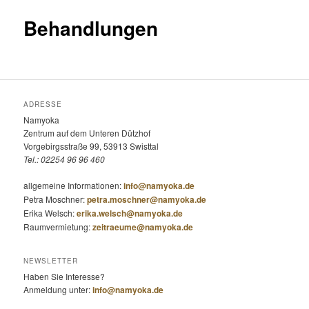
Behandlungen
ADRESSE
Namyoka
Zentrum auf dem Unteren Dützhof
Vorgebirgsstraße 99, 53913 Swisttal
Tel.: 02254 96 96 460
allgemeine Informationen:
info@namyoka.de
Petra Moschner:
petra.moschner@namyoka.de
Erika Welsch:
erika.welsch@namyoka.de
Raumvermietung:
zeitraeume@namyoka.de
NEWSLETTER
Haben Sie Interesse?
Anmeldung unter:
info@namyoka.de